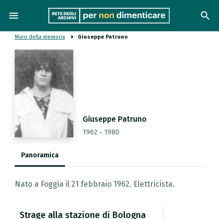
menu
search
Muro della memoria
Giuseppe Patruno
Giuseppe Patruno
1962 - 1980
Panoramica
Nato a Foggia il 21 febbraio 1962. Elettricista.
Strage
alla
stazione
di
Bologna