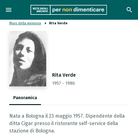
menu
search
Muro della memoria
Rita Verde
Rita Verde
1957 - 1980
Panoramica
Nata a Bologna il 23 maggio 1957. Dipendente della
ditta Cigar presso il ristorante self-service della
stazione di Bologna.