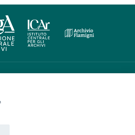
Iscriviti
n
Archivio newsletter