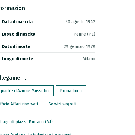
formazioni
Data di nascita
30 agosto 1942
Luogo di nascita
Penne (PE)
Data di morte
29 gennaio 1979
Luogo di morte
Milano
llegamenti
quadre d’Azione Mussolini
Prima linea
fficio Affari riservati
Servizi segreti
trage di piazza Fontana (MI)