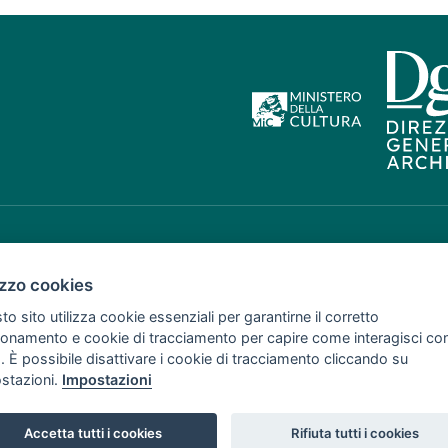
izzo cookies
o sito utilizza cookie essenziali per garantirne il corretto
ionamento e cookie di tracciamento per capire come interagisci co
. È possibile disattivare i cookie di tracciamento cliccando su
stazioni.
Impostazioni
Accetta tutti i cookies
Rifiuta tutti i cookies