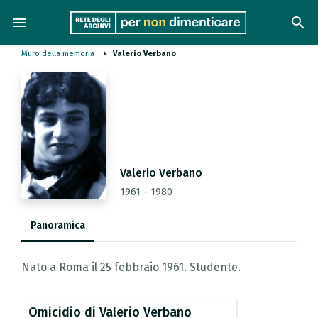
menu
search
Muro della memoria
Valerio Verbano
Valerio Verbano
1961 - 1980
Panoramica
Nato a Roma il 25 febbraio 1961. Studente.
Omicidio
di
Valerio
Verbano