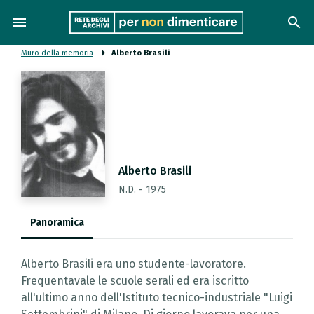
menu
search
Muro della memoria
Alberto Brasili
Alberto Brasili
N.D. - 1975
Panoramica
Alberto Brasili era uno studente-lavoratore.
Frequentavale le scuole serali ed era iscritto
all'ultimo anno dell'Istituto tecnico-industriale "Luigi