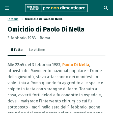
menu
search
La storia
Omicidio di Paolo Di Nella
Omicidio di Paolo Di Nella
3 febbraio 1983 - Roma
Il fatto
Le vittime
Alle 22.45 del 3 febbraio 1983,
Paolo Di Nella
,
attivista del Movimento nazional popolare - Fronte
della gioventù, stava attaccando dei manifesti in
viale Libia a Roma quando fu aggredito alle spalle e
colpito in testa con spranghe di ferro. Tornato a
casa, avvertì forti dolori e fu condotto in ospedale,
dove - malgrado l'intervento chirurgico cui fu
sottoposto - morì nella sera del 9 febbraio, poche