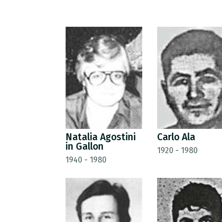
Natalia Agostini
Carlo Ala
in Gallon
1920 - 1980
1940 - 1980