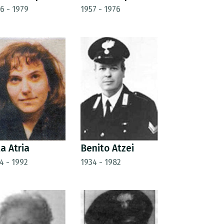
6 - 1979
1957 - 1976
ta Atria
Benito Atzei
4 - 1992
1934 - 1982