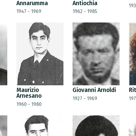
Annarumma
Antiochia
193
1947 - 1969
1962 - 1985
Maurizio
Giovanni Arnoldi
Ri
Arnesano
1927 - 1969
197
1960 - 1980