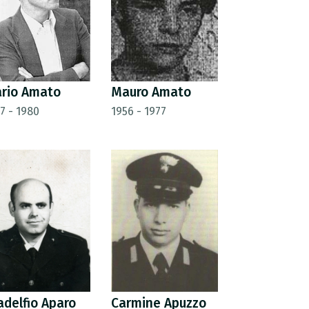
rio Amato
Mauro Amato
7 - 1980
1956 - 1977
ladelfio Aparo
Carmine Apuzzo