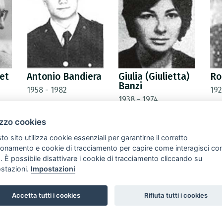
let
Antonio Bandiera
Giulia (Giulietta)
Ro
Banzi
1958 - 1982
192
1938 - 1974
izzo cookies
o sito utilizza cookie essenziali per garantirne il corretto
ionamento e cookie di tracciamento per capire come interagisci co
. È possibile disattivare i cookie di tracciamento cliccando su
stazioni.
Impostazioni
Accetta tutti i cookies
Rifiuta tutti i cookies