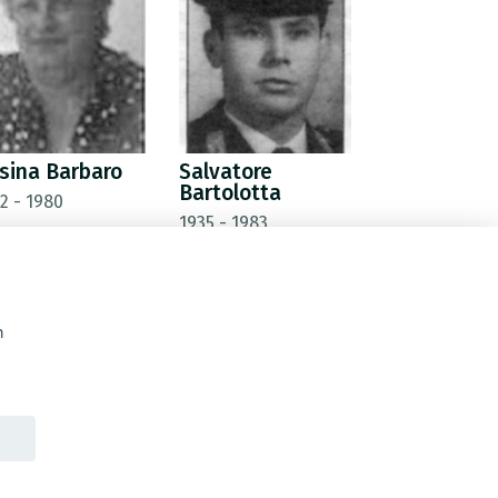
sina Barbaro
Salvatore
Bartolotta
2 - 1980
1935 - 1983
n