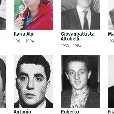
Ilaria Alpi
Giovanbattista
Ma
Altobelli
1961 - 1994
193
1933 - 1984
Antonio
Roberto
Fi