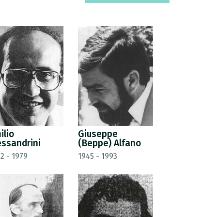
ilio
Giuseppe
essandrini
(Beppe) Alfano
2 - 1979
1945 - 1993