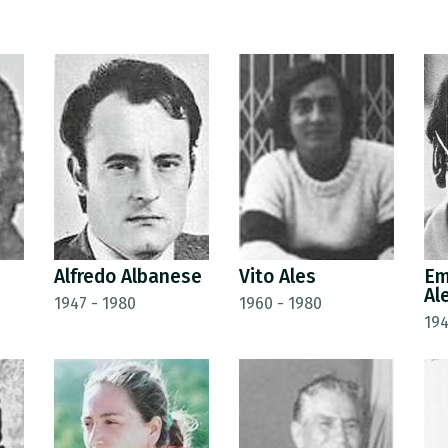
Alfredo Albanese
Vito Ales
Em
Al
1947 - 1980
1960 - 1980
194