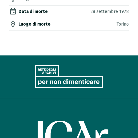
event
Data di morte
28 settembre 1978
location_on
Luogo di morte
Torino