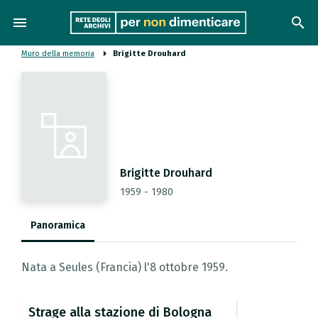
menu
search
Muro della memoria
Brigitte Drouhard
Brigitte Drouhard
1959 - 1980
Panoramica
Nata a Seules (Francia) l'8 ottobre 1959.
Strage
alla
stazione
di
Bologna