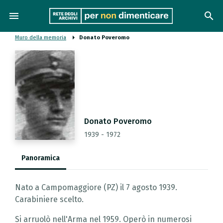
menu
search
Muro della memoria
Donato Poveromo
Donato Poveromo
1939 - 1972
Panoramica
Nato a Campomaggiore (PZ) il 7 agosto 1939.
Carabiniere scelto.
Si arruolò nell'Arma nel 1959. Operò in numerosi