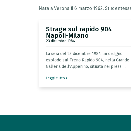
Nata a Verona il 6 marzo 1962. Studentessa
Strage
sul
rapido
904
Napoli-Milano
23 dicembre 1984
La
sera
del
23
dicembre
1984
un
ordigno
esplode
sul
Treno
Rapido
904,
nella
Grande
Galleria
dell'Appenino,
situata
nei
pressi
...
Leggi tutto >