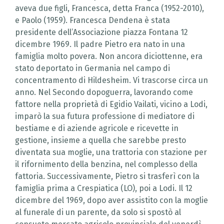
aveva due figli, Francesca, detta Franca (1952-2010),
e Paolo (1959). Francesca Dendena è stata
presidente dell’Associazione piazza Fontana 12
dicembre 1969. Il padre Pietro era nato in una
famiglia molto povera. Non ancora diciottenne, era
stato deportato in Germania nel campo di
concentramento di Hildesheim. Vi trascorse circa un
anno. Nel Secondo dopoguerra, lavorando come
fattore nella proprietà di Egidio Vailati, vicino a Lodi,
imparò la sua futura professione di mediatore di
bestiame e di aziende agricole e ricevette in
gestione, insieme a quella che sarebbe presto
diventata sua moglie, una trattoria con stazione per
il rifornimento della benzina, nel complesso della
fattoria. Successivamente, Pietro si trasferì con la
famiglia prima a Crespiatica (LO), poi a Lodi. Il 12
dicembre del 1969, dopo aver assistito con la moglie
al funerale di un parente, da solo si spostò al