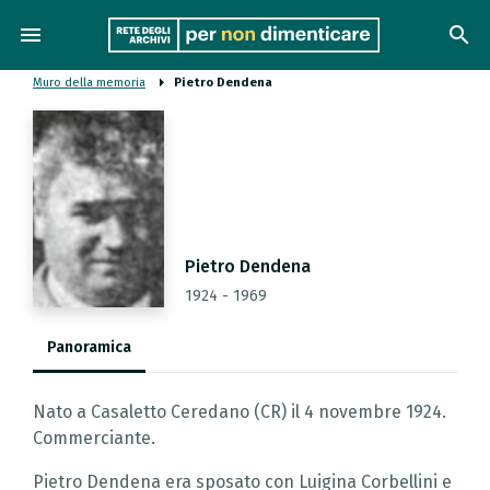
menu
search
Muro della memoria
Pietro Dendena
Pietro Dendena
1924 - 1969
Panoramica
Nato a Casaletto Ceredano (CR) il 4 novembre 1924.
Commerciante.
Pietro Dendena era sposato con Luigina Corbellini e