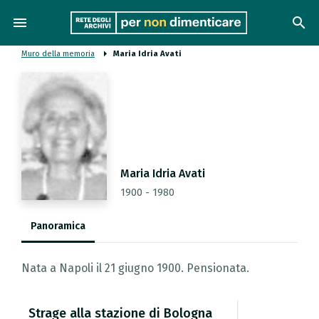
menu
search
Muro della memoria
Maria Idria Avati
Maria Idria Avati
1900 - 1980
Panoramica
Nata a Napoli il 21 giugno 1900. Pensionata.
Strage
alla
stazione
di
Bologna